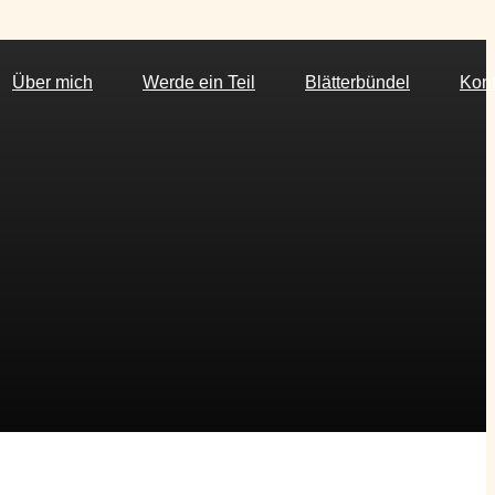
Über mich
Werde ein Teil
Blätterbündel
Kont