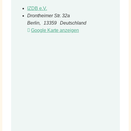
IZDB e.V.
Drontheimer Str. 32a
Berlin
,
13359
Deutschland
Google Karte anzeigen