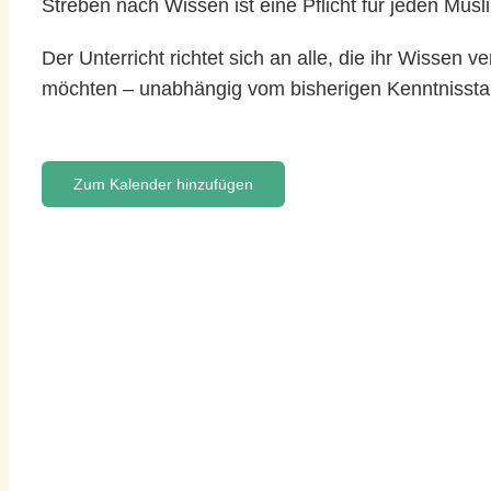
Streben nach Wissen ist eine Pflicht für jeden Musl
Der Unterricht richtet sich an alle, die ihr Wissen 
möchten – unabhängig vom bisherigen Kenntnissta
Zum Kalender hinzufügen