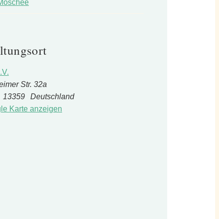
 Moschee
ltungsort
.V.
eimer Str. 32a
13359
Deutschland
le Karte anzeigen