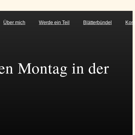
Über mich
Werde ein Teil
Blätterbündel
Kont
den Montag in der