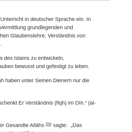
nterricht in deutscher Sprache ein. In
n Vermittlung grundlegenden und
chen Glaubenslehre, Verständnis von
.
nis des Islams zu entwickeln,
ben bewusst und gefestigt zu leben.
āh haben unter Seinen Dienern nur die