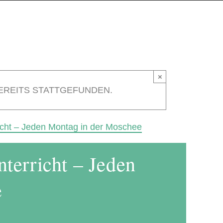
×
EREITS STATTGEFUNDEN.
icht – Jeden Montag in der Moschee
terricht – Jeden
e