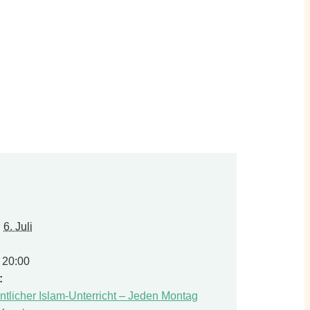
:
6. Juli
- 20:00
:
tlicher Islam-Unterricht – Jeden Montag