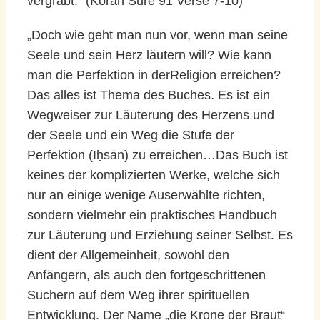
vergräbt.“ (Koran Sure 91 Verse 7-10)
„Doch wie geht man nun vor, wenn man seine
Seele und sein Herz läutern will? Wie kann
man die Perfektion in derReligion erreichen?
Das alles ist Thema des Buches. Es ist ein
Wegweiser zur Läuterung des Herzens und
der Seele und ein Weg die Stufe der
Perfektion (Iḥsān) zu erreichen…Das Buch ist
keines der komplizierten Werke, welche sich
nur an einige wenige Auserwählte richten,
sondern vielmehr ein praktisches Handbuch
zur Läuterung und Erziehung seiner Selbst. Es
dient der Allgemeinheit, sowohl den
Anfängern, als auch den fortgeschrittenen
Suchern auf dem Weg ihrer spirituellen
Entwicklung. Der Name „die Krone der Braut“