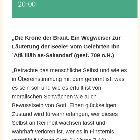
20:00
„Die Krone der Braut. Ein Wegweiser zur
Läuterung der Seele“ vom Gelehrten Ibn
ʿAṭāʾillāh as-Sakandarī (gest. 709 n.H.)
„Betrachte das menschliche Selbst und wie es
in Übereinstimmung mit dem geformt ist, was
es sein soll und wie es erfüllt ist von
moralischen Schwächen wie auch
Bewusstsein von Gott. Einen glückseligen
Zustand wird fürwahr erlangen, wer dieses
Selbst an Reinheit wachsen lässt und
wahrhaft verloren ist, wer es in Finsternis