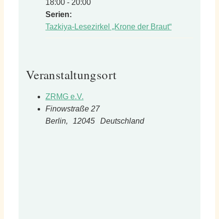
18:00 - 20:00
Serien:
Tazkiya-Lesezirkel „Krone der Braut“
Veranstaltungsort
ZRMG e.V.
Finowstraße 27
Berlin
,
12045
Deutschland