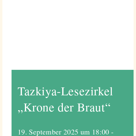
Tazkiya-Lesezirkel
„Krone der Braut“
19. September 2025 um 18:00
-