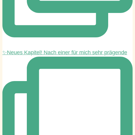
✨Neues Kapitel! Nach einer für mich sehr prägende