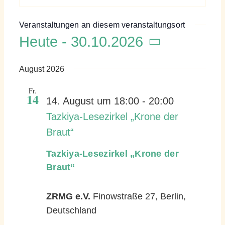
Veranstaltungen an diesem veranstaltungsort
Heute
 - 
30.10.2026
Datum
August 2026
wählen.
Fr.
14
14. August um 18:00
-
20:00
Tazkiya-Lesezirkel „Krone der
Braut“
Tazkiya-Lesezirkel „Krone der
Braut“
ZRMG e.V.
Finowstraße 27, Berlin,
Deutschland