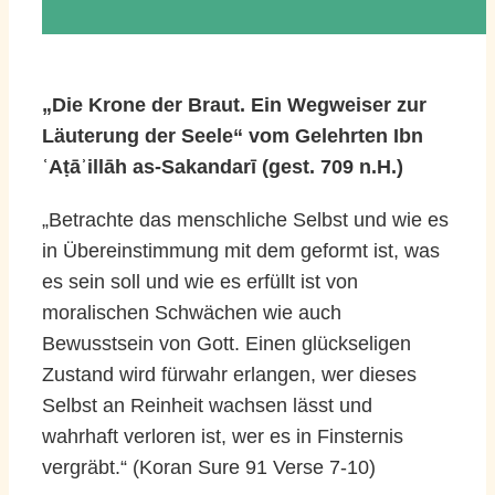
„Die Krone der Braut. Ein Wegweiser zur
Läuterung der Seele“ vom Gelehrten Ibn
ʿAṭāʾillāh as-Sakandarī (gest. 709 n.H.)
„Betrachte das menschliche Selbst und wie es
in Übereinstimmung mit dem geformt ist, was
es sein soll und wie es erfüllt ist von
moralischen Schwächen wie auch
Bewusstsein von Gott. Einen glückseligen
Zustand wird fürwahr erlangen, wer dieses
Selbst an Reinheit wachsen lässt und
wahrhaft verloren ist, wer es in Finsternis
vergräbt.“ (Koran Sure 91 Verse 7-10)