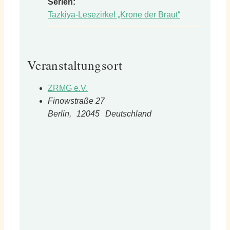
Serien:
Tazkiya-Lesezirkel „Krone der Braut“
Veranstaltungsort
ZRMG e.V.
Finowstraße 27
Berlin
,
12045
Deutschland