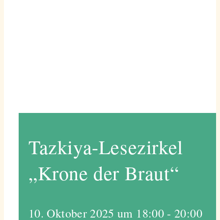
Tazkiya-Lesezirkel
„Krone der Braut“
10. Oktober 2025 um 18:00
-
20:00