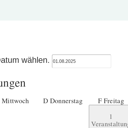
atum wählen.
tungen
M
Mittwoch
D
Donnerstag
F
Freitag
1
Veranstaltun