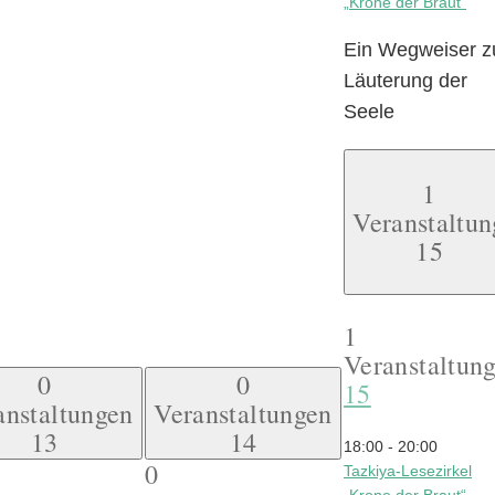
„Krone der Braut“
Ein Wegweiser z
Läuterung der
Seele
1
Veranstaltun
15
1
Veranstaltung
0
0
15
anstaltungen
Veranstaltungen
13
14
18:00
-
20:00
0
Tazkiya-Lesezirkel