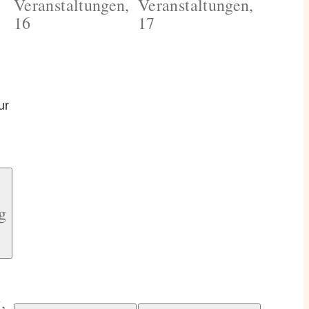
Veranstaltungen,
Veranstaltungen,
16
17
ur
g
,