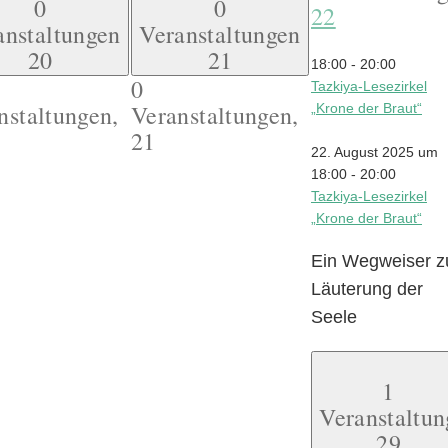
0
0
22
anstaltungen
Veranstaltungen
20
21
18:00
-
20:00
0
Tazkiya-Lesezirkel
nstaltungen,
Veranstaltungen,
„Krone der Braut“
21
22. August 2025 um
18:00
-
20:00
Tazkiya-Lesezirkel
„Krone der Braut“
Ein Wegweiser z
Läuterung der
Seele
1
Veranstaltun
29