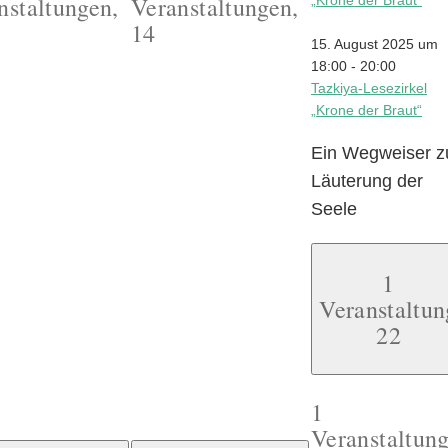
nstaltungen,
Veranstaltungen,
„Krone der Braut“
14
15. August 2025 um
18:00
-
20:00
Tazkiya-Lesezirkel
„Krone der Braut“
Ein Wegweiser z
Läuterung der
Seele
1
Veranstaltun
22
1
Veranstaltung