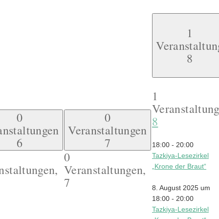
1
Veranstaltun
8
1
Veranstaltung
0
0
8
anstaltungen
Veranstaltungen
6
7
18:00
-
20:00
0
Tazkiya-Lesezirkel
nstaltungen,
Veranstaltungen,
„Krone der Braut“
7
8. August 2025 um
18:00
-
20:00
Tazkiya-Lesezirkel