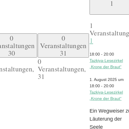
1
1
Veranstaltung
0
0
1
anstaltungen
Veranstaltungen
30
31
18:00
-
20:00
0
Tazkiya-Lesezirkel
nstaltungen,
Veranstaltungen,
„Krone der Braut“
31
1. August 2025 um
18:00
-
20:00
Tazkiya-Lesezirkel
„Krone der Braut“
Ein Wegweiser z
Läuterung der
Seele