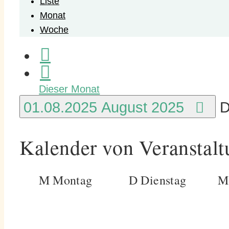
Liste
Monat
Woche
Dieser Monat
01.08.2025
August 2025
D
Kalender von Veranstal
M
Montag
D
Dienstag