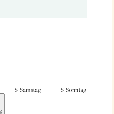
S
Samstag
S
Sonntag
g